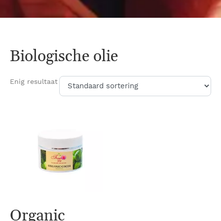
Biologische olie
Enig resultaat
Organic