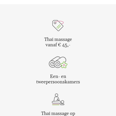
MAAK EEN AFSPRAAK
Thai massage
vanaf € 45,-
Een- en
tweepersoonskamers
Thai massage op