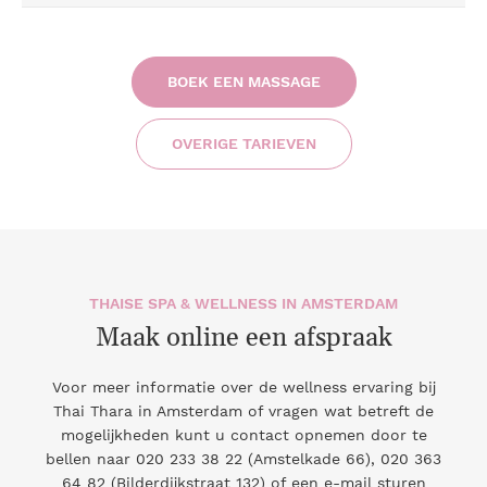
BOEK EEN MASSAGE
OVERIGE TARIEVEN
THAISE SPA & WELLNESS IN AMSTERDAM
Maak online een afspraak
Voor meer informatie over de wellness ervaring bij
Thai Thara in Amsterdam of vragen wat betreft de
mogelijkheden kunt u contact opnemen door te
bellen naar
020 233 38 22
(Amstelkade 66),
020 363
64 82
(Bilderdijkstraat 132) of een e-mail sturen