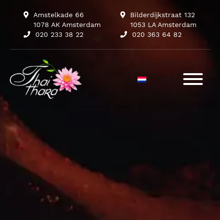
Amstelkade 66
Bilderdijkstraat 132
1078 AK Amsterdam
1053 LA Amsterdam
020 233 38 22
020 363 64 82