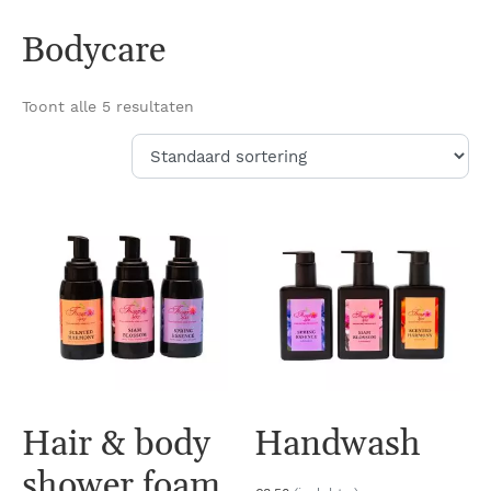
Bodycare
Toont alle 5 resultaten
Hair & body
Handwash
shower foam